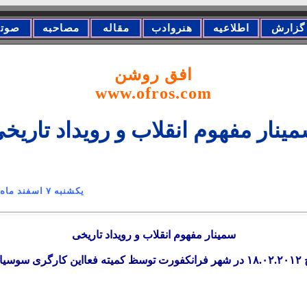
گزارش
اطلاعیه
هنروادب
مقاله
مصاحبه
صوت
افق روشن
www.ofros.com
ينار مفهوم انقلاب و رویداد تاریخ
کارگری... يكشنبه ٧ اسفند ماه ١٣٩٠
سمينار مفهوم انقلاب و رویداد تاریخی
ار شد.