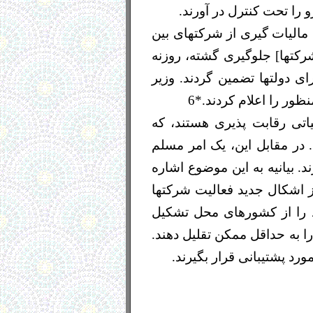
و را تحت کنترل در آورند.
 مالیات گیری از شرکتهای بین
رکتها] جلوگیری گشته، روزنه
ی دولتها تضمین گردند. وزیر
ظور را اعلام کردند.*6
یاتی رقابت پذیری هستند، که
 در مقابل این، یک امر مسلم
د. بیانیه به این موضوع اشاره
از اشکال جدید فعالیت شرکتها
د را از کشورهای محل تشکیل
را به حداقل ممکن تقلیل دهند.