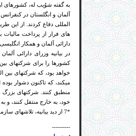
به گفته شوُیب له، کشورهای ارو
آلمان و انگلستان در کنفرانس 
المللی دفاع کردند. از این ط
های فرار از پرداخت مالیات ب
دارائی آلمان و همکار انگلیسی 
در بیانیه وزرای دارائی آلما
کشورها را برای شرکتهای بین 
خواهد بود، که شرکتهای بین الم
میکند، که تاکنون دشوار بوده 
منطبق کنند. شرکتهای بزرگ د
خود، به خارج منتقل کنند، و به
*7 از دید بیانیه، تلاشهای سازمان همکاری اقتصادی و توسعه OECD *8 در این زمینه، باید مورد پشتیبانی قرار بگیرند.
----------