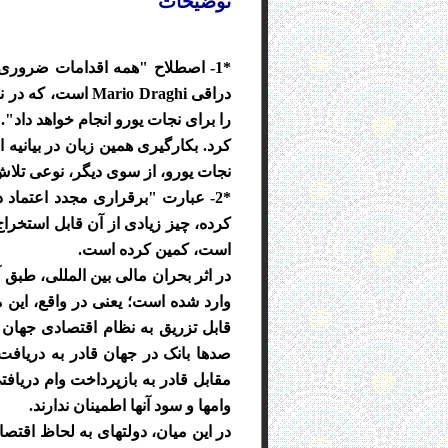
توضیحات
*1- اصطلاح "همه اقدامات ضروری 
دراقی io Draghi
را برای نجات یورو انجام خواهد داد". 
کرد. بکارگیری همین زبان در بیانی
نجات یورو، از سوی دیگر، نوعی تلاش
*2- عبارت "برقراری مجدد اعتماد
کرده، چیز زیادی از آن قابل استخرا
است، کمین کرده است.
وارد شده است؛ یعنی در واقع، این
قابل تزریق به نظام اقتصادی جهان 
صدها بانک در جهان قادر به دریافت و
مقابل قادر به بازپرداخت وام دریافت
وامها و سود آنها اطمینان ندارند.
در این میان، دولتهای به لحاظ اقتصا