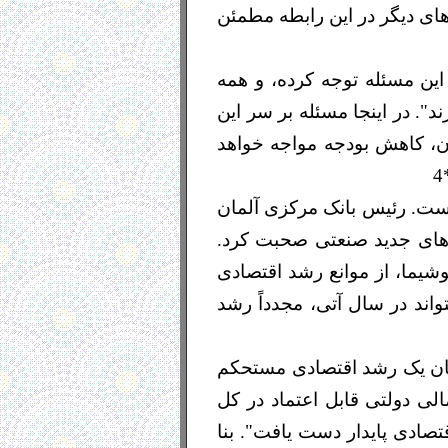
های دیگر در این رابطه مطمئن
 به این مسئله توجه کرده، و همه
ند". در اینجا مسئله بر سر این
 آن، کاهش بودجه مواجه خواهد
است. رئیس بانک مرکزی آلمان
 کشورهای جدید صنعتی صحبت کرد.
شیما، از موانع رشد اقتصادی
واند در سال آتی، مجدداً رشد
ام کرد: "اگر ما حقیقتاً خواهان یک رشد اقتصادی مستحکم
ه وضعیت مالی دولتی قابل اعتماد در کل
قتصادی پایدار دست یافت". بنا