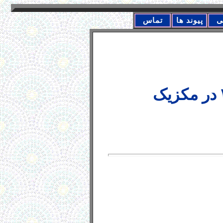
ی
پیوند ها
تماس