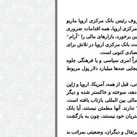
روف رئیس بانک مرکزی اروپا ماریو
"بانک مرکزی اروپا، همه اقدامات ضروری
این برخورد، بازارهای مالی را "آرام"
ت بانک مرکزی اروپا در تلاش برای
قتصادی کنونی است.
راً امری سیاسی و یا فرهنگی جلوه
جایی صدها میلیارد دلار پول مربوط
4 بیلیون دلار خسارت به اقتصاد جهانی، قبل از همه، آمریکا، اروپا و ژاپن
دهه، سوخته و خاکستر شده و دیگر
لی بین المللی بازتاب یافته است.
ارند. آنها مطمئن نیستند، آیا بانک
مشتریان خود نیستند، چون به بازگشت
پرتقال و دیگران، وضعیتی بمراتب بد