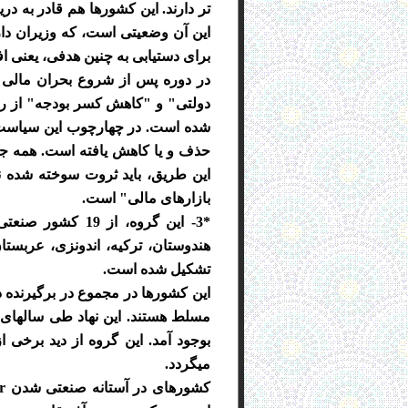
تر دارند. این کشورها هم قادر به د
این آن وضعیتی است، که وزیران دارا
برای دستیابی به چنین هدفی، یعنی ا
دولتی" و "کاهش کسر بودجه" از رای
شده است. در چهارچوب این سیاست،
حذف و یا کاهش یافته است. همه جو
این طریق، باید ثروت سوخته شده نا
بازارهای مالی" است.
*3- این گروه، از
هندوستان، ترکیه، اندونزی، عربستا
تشکیل شده است.
میگردد.