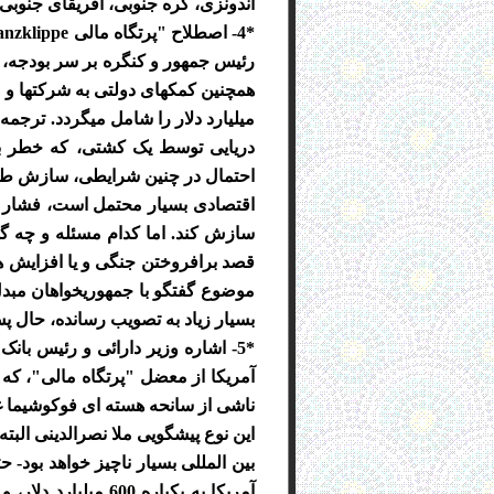
اندونزی، کره جنوبی، آفریقای جنوبی
رئیس جمهور و کنگره بر سر بودجه، ب
میلیارد دلار را شامل میگردد. ترجمه
دریایی توسط یک کشتی، که خطر برخ
احتمال در چنین شرایطی، سازش طرفی
اقتصادی بسیار محتمل است، فشار مض
قصد برافروختن جنگی و یا افزایش هز
موضوع گفتگو با جمهوریخواهان مبد
بسیار زیاد به تصویب رسانده، حال پ
آمریکا از معضل "پرتگاه مالی"، که
ناشی از سانحه هسته ای فوکوشیما غ
این نوع پیشگویی ملا نصرالدینی الب
بین المللی بسیار ناچیز خواهد بود
آمریکا به یکباره 