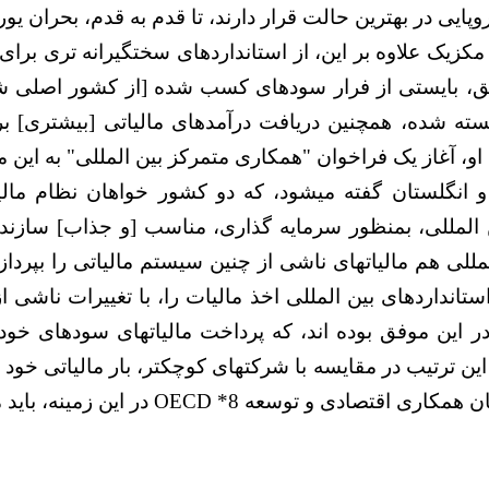
پایی در بهترین حالت قرار دارند، تا قدم به قدم، بحران یور
مکزیک علاوه بر این، از استانداردهای سختگیرانه تری برای
ریق، بایستی از فرار سودهای کسب شده [از کشور اصلی ش
سته شده، همچنین دریافت درآمدهای مالیاتی [بیشتری] برا
او، آغاز یک فراخوان "همکاری متمرکز بین المللی" به این من
ن و انگلستان گفته میشود، که دو کشور خواهان نظام مال
المللی، بمنظور سرمایه گذاری، مناسب [و جذاب] سازند.
للی هم مالیاتهای ناشی از چنین سیستم مالیاتی را بپردازن
استانداردهای بین المللی اخذ مالیات را، با تغییرات ناشی 
ر این موفق بوده اند، که پرداخت مالیاتهای سودهای خو
 این ترتیب در مقایسه با شرکتهای کوچکتر، بار مالیاتی خود 