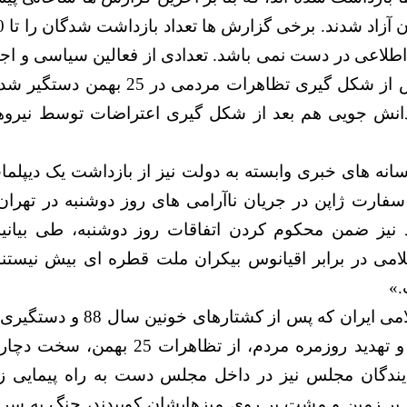
اطلاعی در دست نمی باشد. تعدادی از فعالین سیاسی و اج
روزنامه نگاران پیش از شکل گیری تظاهرات مر
انش جویی هم بعد از شکل گیری اعتراضات توسط نیروها
نه های خبری وابسته به دولت نیز از بازداشت یک دیپلمات
سفارت ژاپن در جریان ناآرامی های روز دوشنبه در تهران 
د نیز ضمن محکوم کردن اتفاقات روز دوشنبه، طی بیانیه
امی در برابر اقیانوس بیکران ملت قطره ای بیش نیستند و
»
اعدام های گروهی و تهدید روزمره مردم، از ت
ندگان مجلس نیز در داخل مجلس دست به راه پیمایی زدن
پا بر زمین و مشت بر روی میزهایشان کوبیدند، چنگ به س