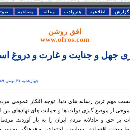
گزارش
اطلاعیه
هنروادب
مقاله
مصاحبه
صوت
افق روشن
www.ofros.com
ی جهل و جنایت و غارت و دروغ اس
نی چهارشنبه ٢٧ بهمن ١٣٨٩
نخست مهم ترین رسانه های دنیا، توجه افکار عمومی مردم 
 موجی از موضع گیری دولت ها و حمایت های نهادهای بین ا
ات بر حق و عادلانه مردم ایران را به بار آوردند. مردم
ایط سخت اقتصادی، سیاسی، اجتماعی و فرهنگی به سر می