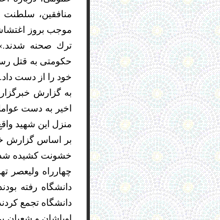
موجب بروز اغتشاشا
ترك صحنه شدند.» 
خود را از دست داد.
به گزارش خبرگزار
اخير به دست عوامل
منزل اين شهيد واق
چهارراه ولیعصر تهر
دانشگاه رفته‌ بود
دانشگاه تجمع کردند
اوباشان و شعبان ب