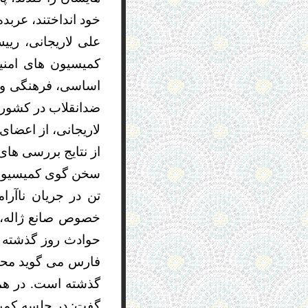
خود انداختند، عربد
کمیسیون های امنی
اساسی،‌ فرهنگی و 
ضدانقلاب در کشور 
لاریجانی، از اعضای
از نتایج بررسی های 
سخن گوی کمیسیون 
فارس می گوید محمد
گذشته است. در هم
گفت: در جلسه کمي