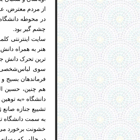
از مردم معترض، عرب
در محوطه دانشگاه 
چشم گیر بود.
سایت اینترنتی کل
هنر به همراه دانش
ترین تحرک دانش جوی
سوی لباس‌شخصی ه
فرماندهان بسیج و 
هم چنین، حسین ‌ال
دانشگاه «به توهین
تشییع جنازه صانع 
به سمت دانشگاه ته
خشونت برخورد می 
در حالی که رسانه‌