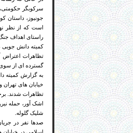
سرکوبگر حکومتی، ا
است که از نظر نها
راستای اهداف جنگ 
گسترده ای از سوی 
به گزارش کمیته د
خیابان های تهران و
تظاهرات شدند. برخو
اشک آور، حمله نیر
شلیک گلوله.
صدها نفر در جریا
اسلامی در خیابان 