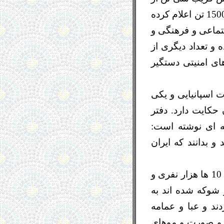
این بازداشت شدگان آزاد شدند. برخی گزارش ها تعداد بازداشت شدگان را تا 1500 تن اعلام کرده
تماعی و فرهنگی و
دمی در 25 بهمن دستگیر شده‌ و تعداد دیگری از
ی امنیتی دستگیر
 اسپانیایی و یکی
حکایت دارد. دفتر
 ‌ای نوشته است:
 بدانند که ایران
سران حکومت اسلامی ایران که پس از کشتارهای خونین سال 88 و دستگیری 10 ها هزار نفری و
ظاهرات 25 بهمن، سخت دچار شوکه شده اند به
د و عبا و عمامه
ر و صورت و موهای