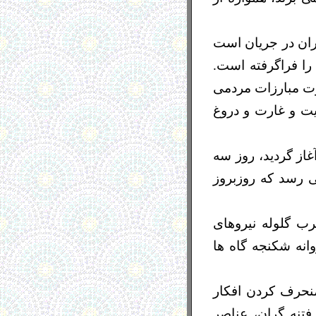
یران در جریان است
ا فراگرفته است.
ت مبارزات مردمی
ت و غارت و دروغ
دوشنبه 25 بهمن 1389 که از تهران آغاز گردید، روز سه
ه نظر می رسد که روزبروز
نفر به ضرب گلوله نیروهای
 بیش از 1500 نفر دستگیر و روانه شکنجه گاه ها
نحرف کردن افکار
غيرقانونی فتنه گران، عناصر