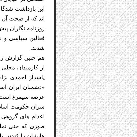
اند که از صحت آن 
فعالین سیاسی و د
شدند.
هم چنین گزارش رسا
از کارمندان محلی 
پاسدار احمدی نژا
«دشمنان ایران اسل
عرصه سیمرغ است.
طوری که حتی نمای
هایشان را کندند، 