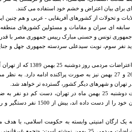
ی برای بیان اعتراض و خشم خود استفاده می کنند.
ابات و تحولات از کشورهای آفریقایی - عربی و هم چنین ا
بقه ای سران و مقامات و مسئولین کشورهای منطقه ر
 جمهوری تونس و حسنی مبارک رییس جمهوری مصر با قدر
شاید نفر سوم، نوبت سیدعلی سردسته جمهوری جهل و جنای
در چنین شرایطی، اعتراضات مردمی روز 
شنبه و چهارشنبه 26 و 27 بهمن نیز به صورت پراکنده ادامه دارد. ب
 تهران و شهرهای دیگر کشور، گسترده تر خواهد شد.
در جریان اعتراضات دوشنبه 25 بهمن ماه در تهران، دست کم دو 
امنیتی حکومت جان خود را از دست داده اند،
 یک ارگان امنیتی وابسته به حکومت اسلامی، با هدف م
عمومی، درباره اعتراضات مردمی 25 بهمن نوشته است: «تجمع 