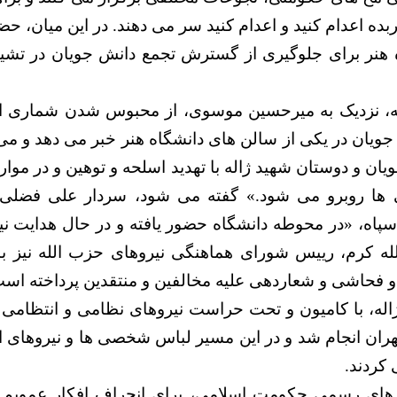
ده اعدام کنید و اعدام کنید سر می دهند. در این میان، حض
هنر برای جلوگیری از گسترش تجمع دانش جویان در تشییع
مه، نزدیک به میرحسین موسوی، از محبوس شدن شماری از 
 جویان در یکی از سالن های دانشگاه هنر خبر می ‌دهد و م
ان و دوستان شهید ژاله با تهدید اسلحه و توهین و در مو
ا روبرو می شود.» گفته می شود، سردار علی فضلی و
سپاه، «در محوطه دانشگاه حضور یافته و در حال هدایت نیر
له کرم، رییس شورای هماهنگی نیروهای حزب الله نیز با
 و فحاشی و شعاردهی علیه مخالفین و منتقدین پرداخته است
ژاله، با کامیون و تحت حراست نیروهای نظامی و انتظامی ا
ران انجام شد و در این مسیر لباس شخصی ها و نیروهای امن
کردند.
 های رسمی حکومت اسلامی، برای انحراف افکار عمویم ا