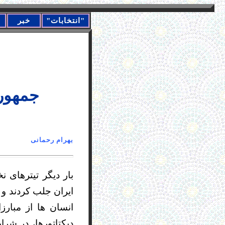
"انتخابات"
خبر
!جمهور
بهرام رحما
بار دیگر تیترهای 
ایران جلب کردند و
انسان ها از مبارز
دیکتاتورها، در شر