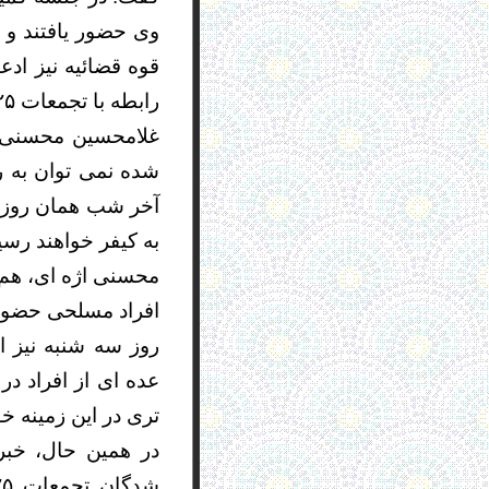
قوه قضائیه نیز ادع
رابطه با تجمعات ۲۵ بهمن بازداشت شده‌ ند و بازداشت ها هم چنان ادامه دارد.
شده نمی توان به ر
آخر شب همان روز و
به کیفر خواهند رسی
افراد مسلحی حضور د
روز سه شنبه نیز ا
تری در این زمینه خو
در همین حال، خبر