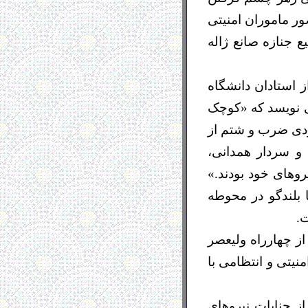
ور ماموران امنیتی
 جنازه صانع ژاله
استادان دانشگاه
ی نویسد که «کوچک
اردی ضرب و شتم از
 سردار همدانی،
وهای خود بودند.»
 بلندگو در محوطه
.
ز چهارراه ولیعصر
یتی و انتظامی با
ز جنایات نیروهای