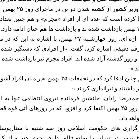
وی حضور يافتند و وزير ک
ا کرده است که عده ای از افراد «مجرم» و هم چنین تعداد
غلامحسین محسنی اژه‌ ای، روز چهارشنبه ۲۷ بهمن، با اشاره
قم دقیقی اشاره کرد، گفت: «از افرادی که دستگیر شده 
 روز گذشته آزاد شده اند. افراد مجرم نیز بازداشت شده 
د.»
محسنی اژه‌ ای، هم چنین ادعا کرد که در تجمعات ۲۵ بهم
اشتند و تیراندازی کردند.»
حمدرضا رادان، جانشین فرمانده نیروی انتظامی تنها به ا
عده ‌ای از افراد در روز ۲۵ بهمن اکتفا کرد و افزود که در روز‌های آت
اهد داد.
گزاری های حکومت اسلامی روز سه شنبه با سناریوسا
شدگان تجمعات ۲۵ بهمن در تهران را صانع ژاله، دانش جوی هنر و از