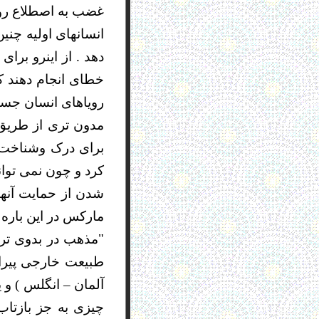
غضب به اصطلاع روح 
انسانهای اولیه چن
دهد . از اینرو برا
خطای انجام دهند که
رویاهای انسان جست
مدون تری از طریق 
برای درک وشناخت پ
کرد و چون نمی توان
شدن از حمایت آنها
مارکس در این باره 
"مذهب در بدوی ترین
طبیعت خارجی پیرام
آلمان – انگلس ) و 
چیزی به جز بازتاب