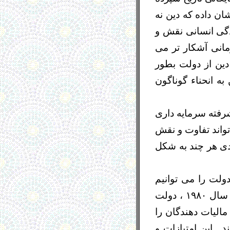
ان داده که دین نه
ندگی انسانی نقش و
مانی آشکار تر می
دین از دولت بطور
ه انحناء گوناگون
شرفته سرمایه داری
تواند تفاوت و نقش
دی هر چند به شکل
دولت را می توانیم
ببنیم . بطور نمونه می توان اسپانیا را مثال آورد که هنوز هم بر اساس قانون سال ١٩٨٠ ، دولت
مالیات دهندگان را
. این امتیازات و