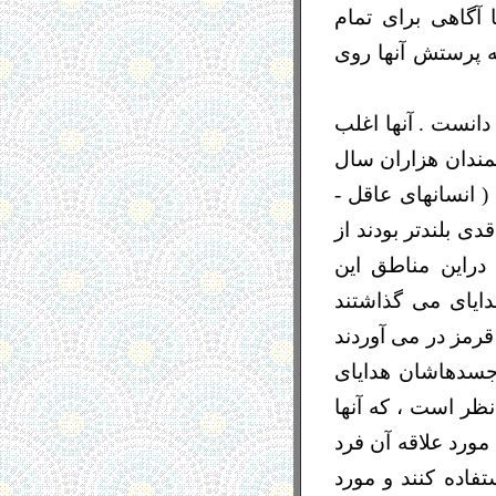
آگاهی برای تمام
 پرستش آنها روی
دانست . آنها اغلب
ندان هزاران سال
انسانها ی ( انسانهای عاقل -
ی بلندتر بودند از
دراین مناطق این
ایای می گذاشتند
 قرمز در می آوردند
 جسدهاشان هدایای
 نظر است ، که آنها
مورد علاقه آن فرد
فاده کنند و مورد