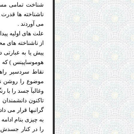
شناخت تمامی مسائ
ناشناخته ها قدرت
می آوردند .
علت های اولیه پیدا
از ناشناخته های 
هوموساپینس ) که جم
نقاط سردسیر راهی
موضوع را روشن نم
وغالبآ جسد را با رن
تاکنون دانشمندان 
گرانبها قرار می داد
به چیزی بنام ادامه
را در کنار جسدش م