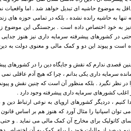
اقل به موضوع حاشیه ای تبدیل خواهد شد . اما واقعیات نش
، نه تنها به حاشیه رانده نشده ، بلکه در تمامی حوزه های ز
 نیز به خود اختصاص داده است . برجستگی این موضوع ز
حتی در کشورهای پیشرفته سرمایه داری نیز هنوز جدایی 
 است و پیوند این دو و کمک مالی و معنوی دولت به دین ب
ا چنین قصدی ندارم که نقش و جایگاه دین را در کشورهای پی
ده سرمایه داری یکی بدانم ، چرا که هیچ آدم عاقلی نمی 
ا در نظر نگیرد . بلکه منظور آن است که چنین نقش و پیون
 اغلب کشورهای سرمایه داری پیشرفته وجود دارد .
ا کنیم ، دردیگر کشورهای اروپای به نوعی ارتباط دین و 
سای کاتولیک برای مخارج آن کمک مالی می نماید . و حتی 
یم درصد از مالیات خود را برای کمک به آن اختصاص دهند 