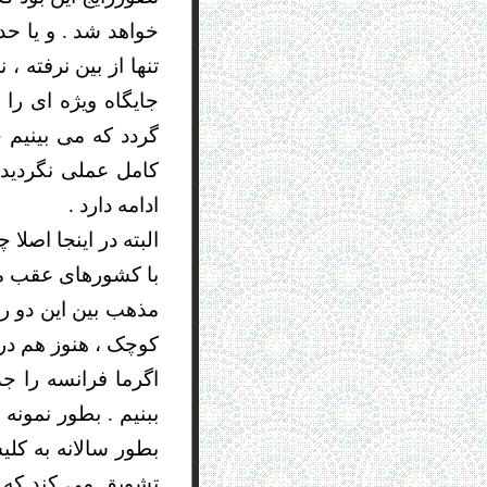
خواهد شد . و یا حد
تنها از بین نرفته 
جایگاه ویژه ای را
گردد که می بینیم 
کامل عملی نگردیده
ادامه دارد .
البته در اینجا اصل
با کشورهای عقب مان
مذهب بین این دو ر
کوچک ، هنوز هم در
اگرما فرانسه را جد
بطور سالانه به کلی
تشویق می کند که ن