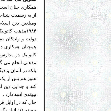
همکاری چنان است که 
ومبلغین دین اسلام
١٩٨۴مذهب کاتو
دولت و واتیکان ص
همچنان همکاری دو
کاتولیک در مدارس 
مذهبی انجام می گیر
بلکه در آلمان و دی
هنوز هم پس از یک 
کند و جدایی دین 
پیوندی ادمه دارد .
حال که در اوایل ق
بیستم (١) ا