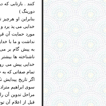
کنند . بازتابی که 
دورینگ )
بنابراین او هرچی
خدایی می پذ یرد و 
مورد حمایت آن قرار
نداشت و ما با خدا
به پیش گام بر می 
ناشناخته ها بیشتر
خدایی پیش می رود
تمام صفاتی که به خ
اگر تاریخ پیدایش ت
مراحل تدوین آن را 
قبل از اعلام آن ت