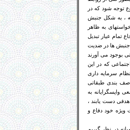
ع توجه شود که در
ه ، به شکل جنبش
خواستهای به ظاهر
ع تمام عیار تبدیل
 جنبش ها در ضدیت
ی بوجود می آورند
اجتماعی که در این
نظام سرمایه داری
در صف بندی طبقاتی
عی واپسگرایانه به
 هدفی دست یابند ،
ت ویژه خود دفاع و
نه در نظر گیریم