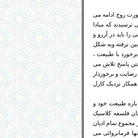
ورت روح ادامه می
 ترسیدند که مبادا
را باید در آرزو و
ین نرفته وبه شکل
رخورد با طبیعت ،
فتن پاسخ تلاش می
 رضایت و برخوردار
همکار نزدیک کارل
 باره طبیعت خود و
یان فلسفه کلاسیک
 مجموع تمام ادیان
ها فرمانروائی می