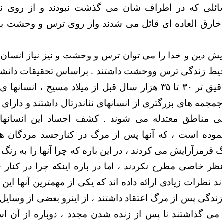
لی که در اطراف شان می گذشت نبودند و از روی نا 
 خارق العاده ای قائل می شدند واز روی ترس و وحشت به
یش دین و خدا را می توان ترس و وحشت و نیز نیاز انسان 
محیط زندگی ترس ووحشت داشتند . براساس تحقیقات دانشم
پیش یا به عبارتی دقیق تر ٣٠ تا ٣۵ هزار سال قبل از میلاد مسیح ، 
جمه های بزرگتری از انسانهای نئاندرتال داشتند و دارای قد
 مناطق معتدله می شوند . کشف اجساد این انسانها 
وده است ، که آنها پس از مرگ در کنارجسد مردگان هد
گ قرمزآرایش می کردند ، در این باره که چرا آنها را به رنگ
نظر خاصی مطرح نکردند ، اما در باره اینکه چرا در کنار
ند نظرات زیادی ارائه داده اند که یکی از مهمترین آنها این
 زندگی پس از مرگ اعتقاد داشتند ، از اینرو بعضی از وسایل 
ی گذاشتند تا پس از زنده شدن مجدد ، دوباره از آن است