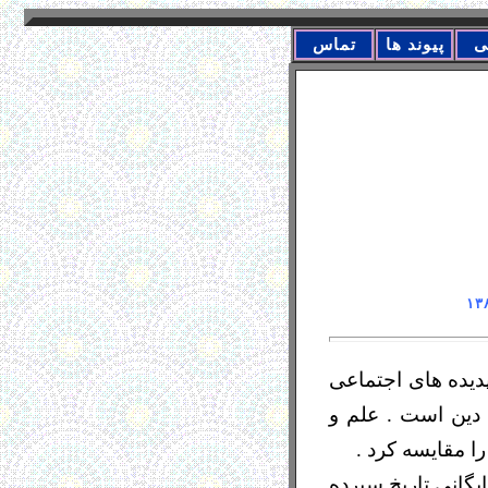
ی
پیوند ها
تماس
دیده های اجتماعی
 دین است . علم و
ا مقایسه کرد .
یگانی تاریخ سپرده