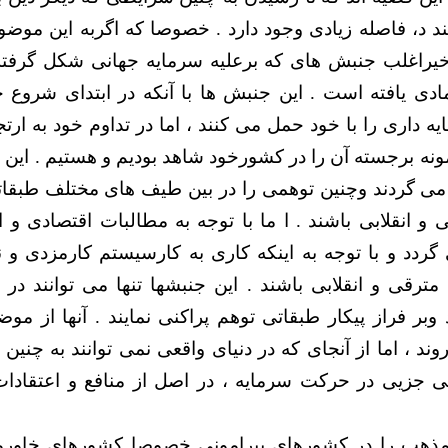
د د، فاصله زیادی وجود دارد . خصوصا که اگربه این موضو
یراغلب جنبش های که برعلیه سرمایه جهانی شکل گرفت
ادی یافته است . این جنبش ها با آنکه در ابتدای شروع 
ه داری را با خود حمل می کنند ، اما در تداوم خود به ارتجا
مونه برجسته آن را در کشورخود شاهد بودیم و هستیم . این
از می گردند وچنین توهمی را در بین طیف های مختلف طبقات
 و انقلابی باشند . ا ما با توجه به مطالبات اقتصادی و 
دد و با توجه به اینکه کاری به کارسیستم کارمزدی و 
د مترقی و انقلابی باشند . این جنبشها تنها می توانند 
وبر فراز پیکار طبقاتی توهم پراکنی نمایند . آنها از موض
وند ، اما از آنجای که در دنیای واقعی نمی توانند به چنین
الاتی جزیی در حرکت سرمایه ، در اصل از منافع و اعتقادا
مذهب را در کشورهای پیرامونی خصوصا کشورهای خاورمیا