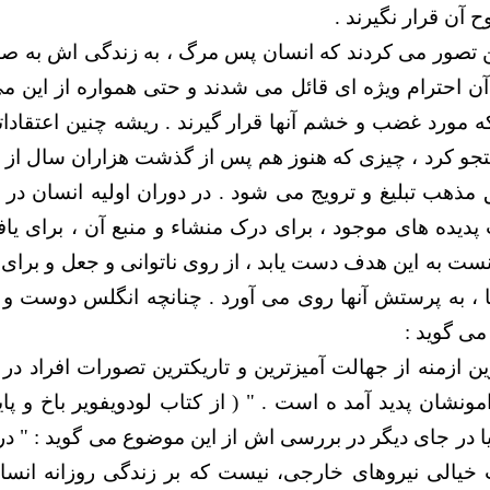
آن قرار نگیرند .
ین تصور می کردند که انسان پس مرگ ، به زندگی اش به ص
ی آن احترام ویژه ای قائل می شدند و حتی همواره از این می
 مورد غضب و خشم آنها قرار گیرند . ریشه چنین اعتقاداتی 
جو کرد ، چیزی که هنوز هم پس از گذشت هزاران سال از ب
مذهب تبلیغ و ترویج می شود . در دوران اولیه انسان در ب
دیده های موجود ، برای درک منشاء و منبع آن ، برای یا
ست به این هدف دست یابد ، از روی ناتوانی و جعل و برای
 ، به پرستش آنها روی می آورد . چنانچه انگلس دوست و 
می گوید :
 ازمنه از جهالت آمیزترین و تاریکترین تصورات افراد در
ونشان پدید آمد ه است . " ( از کتاب لودویفویر باخ و پا
یا در جای دیگر در بررسی اش از این موضوع می گوید : " در
 خیالی نیروهای خارجی، نیست که بر زندگی روزانه انسان