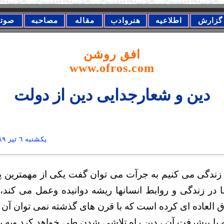
گزارش
اطلاعیه
هنروادب
مقاله
مصاحبه
صوت
افق روشن
www.ofros.com
دین و شعارجدایی دین از دولت
دامن یکشنبه ٦ تیر ١٣٨٩
زندگی می کنیم به جرآت می توان گفت یکی از مهمترین پ
در زندگی و روابط انسانها ریشه دوانیده وعمل می کند،
العاده ای کرده است که با قرن های گذشته نمی توان آن ر
ه با پیشرفت آن ، دین راه تلاشی شدن طی خواهد کرد وبه با