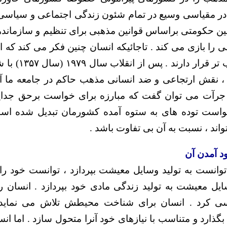
 در مقیاسی وسیع در تمام شئون زندگی اجتماعی و سیاس
انین حکومتی براساس قوانین مذهبی برای تنظیم و سازماند
 را بازی می کند . تاجائیکه انسان چنین فکر می کند که ا
از تاریخ بشری عقب
، نقش ارتجاعی و ضد انسانی مذهب حاکم در جامعه ما آ
 جرآت می توان گفت که مبارزه برای خواست برحق جدایی
واست توده های به ستوه آمده کشورمان تبدیل شده اس
ند ، نسبت به آن بی تفاوت باشد .
د آمدن آن
توانست به تولید وسایل معیشت بپردازد ، توانست خود را ا
سایل معیشت به تولید زندگی مادی خود بپردازد . انسان را
 کرد . انسان برای شناخت محیطش تلاش می نماید، تا 
بگذارد و متناسب با نیازهای خود آنرا متحول سازد . اما انسا