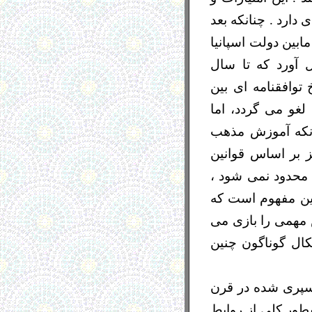
 دارد . چنانکه بعد
 های دو جانبه ا ی مابین دولت اسپانیا
ل آورد که تا سال
 توافقنامه ای بین
غو می گردد، اما
انکه آموزش مذهب
ز بر اساس قوانین
ا محدود نمی شود ،
بدین مفهوم است که
 مهمی را بازی می
ال گوناگون چنین
 سپری شده در قرن
ن بطور کلی از روابط