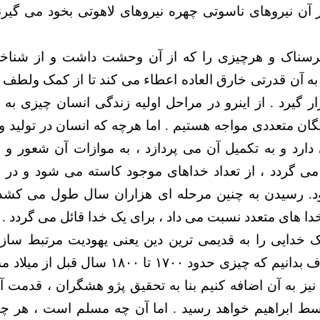
در آن نیروهای ناسوتی چهره نیروهای لاهوتی بخود می گیرند
ز ترسناک و هرچیزی را که از آن وحشت داشت و از شناخت
به آن قدرتی خارق العاده اعطاء می کند تا از کمک ولطف 
 گیرد . از اینرو در مراحل اولیه زندگی انسان چیزی به 
یگان متعددی مواجه هستیم . اما هرچه که انسان در تولید
دارد و به تکمیل آن می پردازد ، به موازات آن شعور 
 می گردد ، از تعداد خداهای موجود کاسته می شود و در
. رسیدن به چنین مرحله ای هزاران سال طول می کشد و
دا های متعدد نسبت می داد ، برای یک خدا قائل می گردد .
ک خدایی را به قدیمی ترین دین یعنی یهودیت مرتبط سازیم
سوی ابراهیم مترادف بدانیم که چیزی حدود ١٧٠٠ ت
نیز به آن اضافه کنیم بنا به تحقیق پژو هشگران ، قدمت 
وسط ابراهیم خواهد رسید . اما آن چه مسلم است ، هر چیز 