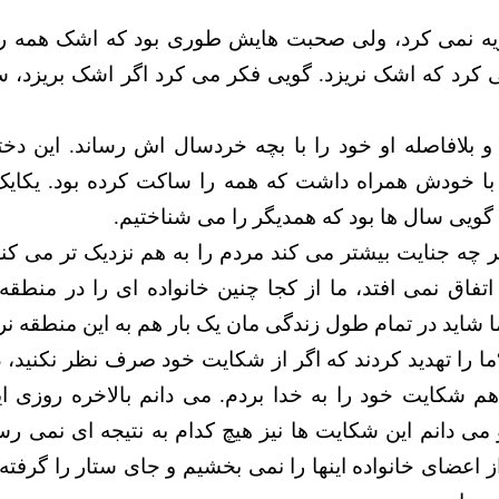
 گریه نمی کرد، ولی صحبت هایش طوری بود که اشک همه را 
 کرد که اشک نریزد. گویی فکر می کرد اگر اشک بریزد، 
 بلافاصله او خود را با بچه خردسال اش رساند. این دخت
با خودش همراه داشت که همه را ساکت کرده بود. یکایک
گویی سال ها بود که همدیگر را می شناختیم.
چه جنایت بیشتر می کند مردم را به هم نزدیک تر می کند. 
اتفاق نمی افتد، ما از کجا چنین خانواده ای را در منطقه
ا شاید در تمام طول زندگی مان یک بار هم به این منطقه نرف
: “ما را تهدید کردند که اگر از شکایت خود صرف نظر نکنید،
م شکایت خود را به خدا بردم. می دانم بالاخره روزی این
می دانم این شکایت ها نیز هیچ کدام به نتیجه ای نمی رس
ز اعضای خانواده اینها را نمی بخشیم و جای ستار را گرفته ا