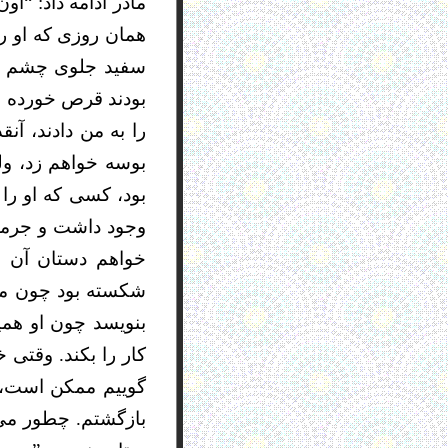
مادر ادامه داد: “او
همان روزی که او را
سفید جلوی چشم ام 
بودند قرص خورده و 
را به من دادند، آن
بوسه خواهم زد، ول
بود، کسی که او را 
وجود داشت و جرمی 
خواهم دستان آن م
شکسته بود چون من
بنویسد چون او هم
کار را بکند. وقتی
بازگشتم. چطور می 