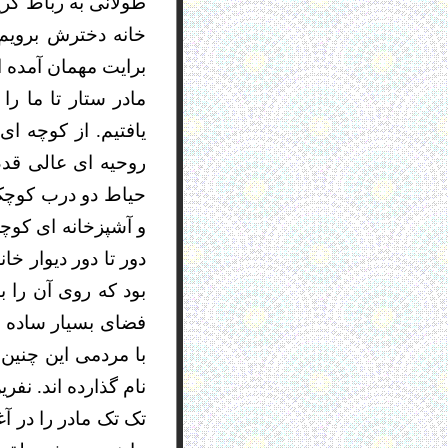
طولانی به رباط کری
خانه دخترش برویم 
برایت مهمان آمده 
مادر ستار تا ما ر
یافتیم. از کوچه ا
روحیه ای عالی قد
حیاط دو درب کوچک 
و آشپزخانه ای کوچک
دور تا دور دیوار خا
بود که روی آن را ب
فضای بسیار ساده دل
با مردمی این چنین
نام گذارده اند. نفری
تک تک مادر را در 