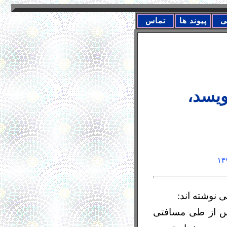
ی
پیوند ها
تماس
ویسد،
ی نوشته اند:
 پس از طی مسافتی