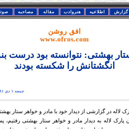
گزارش
اطلاعیه
هنروادب
مقاله
مصاحبه
صوت
افق روشن
www.ofros.com
تار بهشتی: نتوانسته بود درست بن
انگشتانش را شکسته بودند
رک لاله جمعه ١ دی ١٣٩١
رک لاله در گزارشی از دیدار خود با مادر و خواهر ستار بهشت
ان پارک لاله به دیدار مادر و خواهر ستار بهشتی رفتیم،