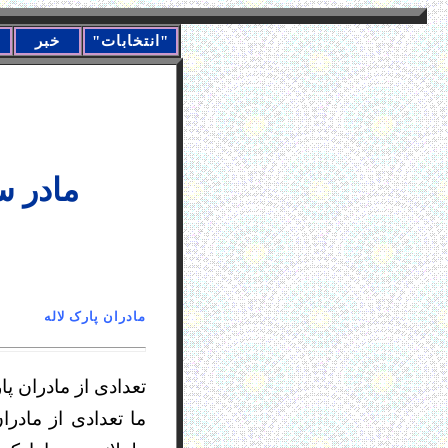
"انتخابات"
خبر
مادر س
مادران پا
تعدادی از مادران پا
ما تعدادی از مادر