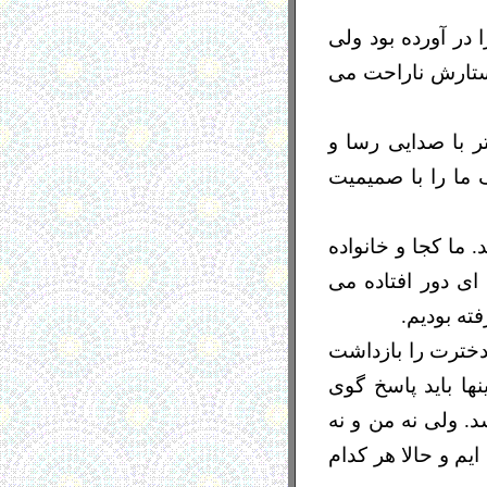
در آورده بود ولی
ستارش ناراحت می
ر با صدایی رسا و
 ما را با صمیمیت
ما کجا و خانواده
 ای دور افتاده می
ته بودیم.
 دخترت را بازداشت
ها باید پاسخ گوی
د. ولی نه من و نه
یم و حالا هر کدام