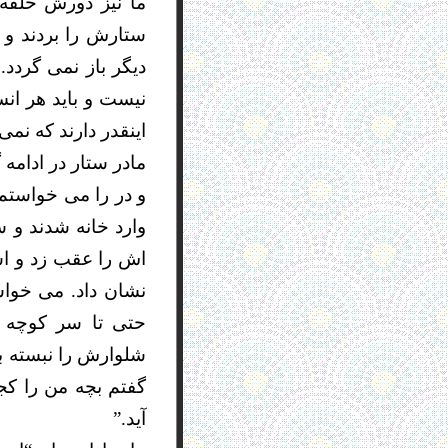
ما نیز دورش حلقه
ستارش را بردند و
دیگر باز نمی گرد
نیست و باید هر ان
اینقدر دارند که نمی
مادر ستار در ادامه
و در را می خواستم 
وارد خانه شدند و 
اش را عقب زد و اسل
نشان داد. می خواست
حتی تا سر کوچه ه
شلوارش را نبسته بو
گفتم بچه من را ک
آید.”