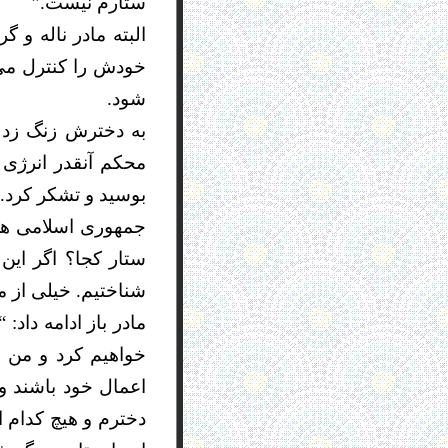
ستارم نیست.”
البته مادر ناله و
خودش را کنترل می
شود.
به دخترش زنگ زد و
محکم آنقدر انرژی 
بوسید و تشکر کرد. 
جمهوری اسلامی هر 
ستار کجا؟ اگر این 
شناختیم. خیلی از م
مادر باز ادامه داد
خواهیم کرد و من ه
اعمال خود باشند و 
دخترم و هیچ کدام ا