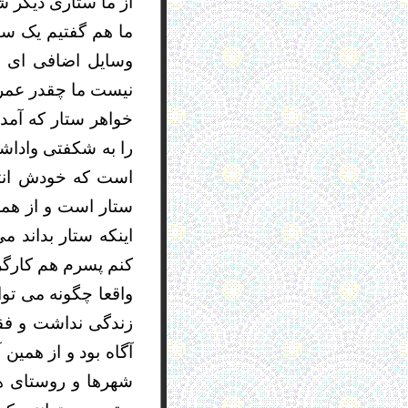
از ما ستاری دیگر ش
ما هم گفتیم یک ستا
وسایل اضافی ای د
نیست ما چقدر عمر م
خواهر ستار که آمد
را به شکفتی واداش
است که خودش انتخ
ستار است و از همه
اینکه ستار بداند م
کنم پسرم هم کارگر
واقعا چگونه می توان
زندگی نداشت و فقط
آگاه بود و از همین
شهرها و روستای ها