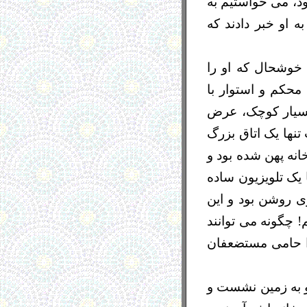
ود، می خواستیم به
 او خبر دادند که
 خوشحال که او را
محکم و استوار با
بسیار کوچک، عرض
نها یک اتاق بزرگ
انه پهن شده بود و
ا یک تلویزیون ساده
ری روشن بود و این
! چگونه می توانند
را حامی مستضعفان
و به زمین نشست و