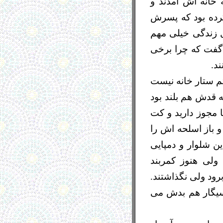
خانه اش آمدند و
رده بود که پسرش
 زندگی خیلی مهم
 گفت که چرا برخی
د.
تم ستار خانه نیست
ه قدش هم بلند بود
 مجوز دارید و کت
و باز اسلحه اش را
ین شلوار و دمپایی
ولی هنوز کمربند
رود ولی نگذاشتند.
سیگار هم بدش می