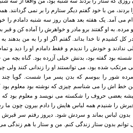
ن روزی که ستار را بردند سه شنبه بود، من واقعا از سه شنبه
 بردند، من با خود گفتم دیگر ستارم را بر نمی گردانند. هم
می آمد. یک هفته بعد همان روز سه شنبه دامادم را خواس
مرده. به او گفتند برو مادر و خواهرش را آماده کن و قبر بخ
قدر کل کشیدم تا خدا بداند. گفتم اگر او را به من بدهند ب
ی ندادند و خودش را ندیدم و فقط دامادم او را دید و تم
شسته بود گفته بود، بدنش خیلی آزرده بود. گناه بچه من چ
مرتکب شده بود، می توانستند او را زندانی کنند ولی چرا
رده شور را ببوسم که بدن پسر مرا شست. گویا چند 
 خط اش را می شناسم چیزی که نوشته بود معلوم بود ک
یشه بعضی حروف را شکسته می نویسد و معلوم بود که را
 خبرش را شنیدم همه لباس هایش را دادم بیرون چون ما 
توانم بدون ستار زندگی کنم. من و ستار با هم زندگی می ک