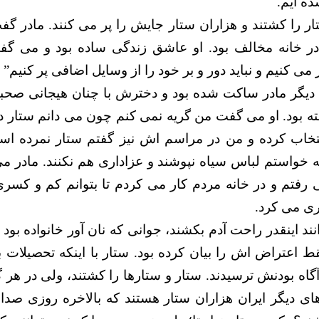
ده ایم.
ر را کشتند و هزاران ستار جایش را پر می کنند. مادر گفت
ر خانه مخالف بود. او عاشق زندگی ساده بود و می گف
ی کنیم و نباید دور و بر خود را از وسایل اضافی پر کنیم”
 دیگر مادر ساکت شده بود و دخترش با چنان هیجانی صح
ته بود. او می گفت من گریه نمی کنم چون می دانم ستار 
اب کرده و من در مراسم اش نیز گفتم ستار نمرده ا
 خواستم لباس سیاه نپوشند و عزاداری هم نکنند. مادر 
ی رفتم و در خانه مردم کار می کردم تا بتوانم کم و کسری
ی می کرد.
ند اینقدر راحت آدم بکشند، جوانی که نان آور خانواده بود 
 اعتراض اش را بیان کرده بود. ستار با اینکه تحصیلات ب
 آگاه بودنش ترسیدند. ستار و ستارها را کشتند، ولی در هر 
ی دیگر ایران هزاران ستار هستند که بالاخره روزی صدا