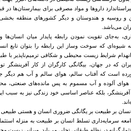
يراستاندارد داروها و مواد مصرفی برای بيمارستان‌ها در قب
ين و روسيه و هندوستان و ديگر کشورهای منطقه بخشی
ان می‌باشد.
ری، به‌جای تقویت نمودن رابطه پایدار میان انسان‌ها
ه شیوه‌ای که سوخت وساز این رابطه را بتوان تابع انس
نهدام شرایط زیست محیطی و شکافی ترمیم‌ناپذیر با طبیع
یران که در جهان، بیگانگی کارگران از کار آفرینشگر 
ورده است که آفتاب سالم، هوای سالم و آب هم دیگر جز
هوای آلوده و آب مسموم به پس مانده‌های صنعتی، محی
ر آفرینشگر، بلکه عناصر اساسی خود زندگی نیز به سبب ای
ند.
نسان بر طبیعت بر یگانگی ضروری انسان و هستی طبیعی ب
معه سرمایه‌داری تسلط انسان بر طبیعت به منزله استثم
تثمارگرانه در نظام طبقاتی تجلی می‌یابد. ویرانی زیست م