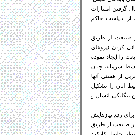
ال گرفتن امتيازات
 از سياست حاکم
 و طبیعت از طریق
انی کردن نیروهای
ت را ایجاد نموده
توسط سرمایه چنان
یی از هستی آنها
ط آنان را تشکیل
ن بیگانگی انسان و
رای رفع نیازهایش
ار طبیعت از طریق
حیطی حاصل کارکرد