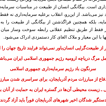
داری است. بیگانگی انسان از طبیعت در مناسبات سرمایه‌د
 نیز می‌باشد. از این‌رو، انقلاب برعلیه سرمایه‌داری نه فقط
ایه، بلکه همچنین فراگذشتن از بیگانگی از طبیعت را ب
ار فقط از طریق تنظیم عقلانی رابطه سوخت وساز میان 
ها با این معیار و ملاک الغای کار دستمزدی ادراک می‌شود.
ز طبیعت‌گرایی انسان‌باور نمی‌تواند فرایند تاریخ جهان را ا
ل مرگ دریاچه ارومیه رژیم جمهوری اسلامی ایران می‌باش
سرنگون باد رژیم سرمایه‌داری جمهوری اسلامی
دفاع از مبارزات مردم آذربایجان، برای سراسری شدن مبارز
 ـ زیست محیطی آن‌ها در گستره ایران به حمایت از آنان ب
ستگیر شدگان اخیر شهرهای آذربایجان فوراً باید آزاد گردند