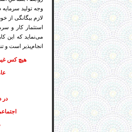
وجه تولید سرمایه 
لازم بیگانگی از خود
استثمار کار و سرم
می‌نماید که این ک
انجام‌پذیر است و تن
هیچ کس غیر ا
عام
در 
اجتماعی
د