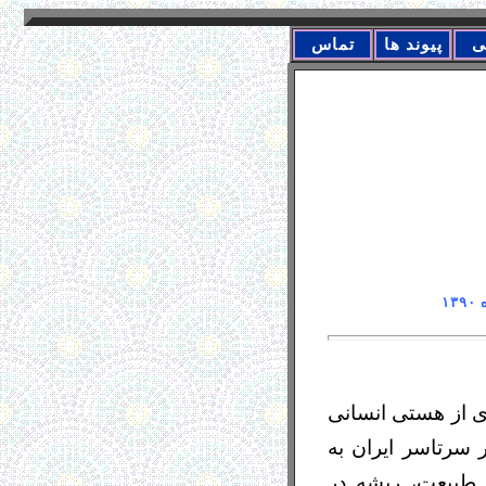
ی
پیوند ها
تماس
ی از هستی انسانی
 سرتاسر ایران به
 طبیعت، ریشه در