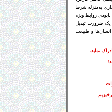
اری به‌منزله شرط
 نابودی روابط ویژه
ه یک ضرورت تبدیل
انسان‌ها و طبیعت
دراک نماید.
د!
ات
رخیزیم