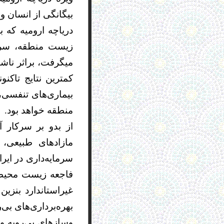
بیگانگی از انسان و ک
دریاچه ارومیه که 
زیست منطقه، سرچش
کمترین نتایج تاک
بیماری‌های تنفسی،
منطقه خواهد بود.
از بدو بر سرکار 
مازادهای طبیعی، 
سرمايه‌داری در اي
فاجعه زيست محيطی
غيراستاندارد بنزي
بهره‌برداری‌های بی‌
وسازهای بی‌رويه و